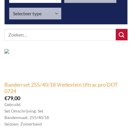
Zoeken
naar:
Banden set 255/40/18 Vredestein Ultrac pro DOT
0724
€
79,00
Gebruikt
Set Omschrijving: Set
Bandenmaat: 255/40/18
Seizoen: Zomerband