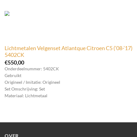
Lichtmetalen Velgenset Atlantque Citroen C5 (’08-’17)
5402CK
€
550,00
Onderdeelnummer: 5402CK
Gebruikt
Origineel / Imitatie: Origineel
Set Omschrijving: Set
Materiaal: Lichtmetaal
OVER