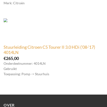
Merk: Citroën
Stuurleiding Citroen C5 Tourer II 3.0 HDi (’08-’17)
4014LN
€
265,00
Onderdeelnummer: 4014LN
Gebruikt
Toepassing: Pomp -> Stuurhuis
OVER