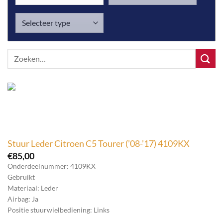
Zoeken
naar:
Stuur Leder Citroen C5 Tourer (’08-’17) 4109KX
€
85,00
Onderdeelnummer: 4109KX
Gebruikt
Materiaal: Leder
Airbag: Ja
Positie stuurwielbediening: Links