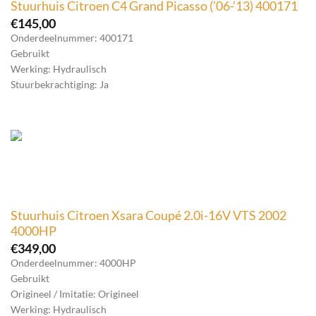
Stuurhuis Citroen C4 Grand Picasso (’06-’13) 400171
€
145,00
Onderdeelnummer: 400171
Gebruikt
Werking: Hydraulisch
Stuurbekrachtiging: Ja
Stuurhuis Citroen Xsara Coupé 2.0i-16V VTS 2002
4000HP
€
349,00
Onderdeelnummer: 4000HP
Gebruikt
Origineel / Imitatie: Origineel
Werking: Hydraulisch