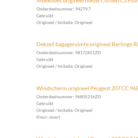
Afdekhoes origineel nieuw Citroen C3 Plu
Onderdeelnummer: 9427V7
Gebruikt
Origineel / Imitatie: Origineel
Dekzeil bagageruimte origineel Berlingo 
Onderdeelnummer: 98172651ZD
Gebruikt
Origineel / Imitatie: Origineel
Windscherm origineel Peugeot 207 CC 9
Onderdeelnummer: 96805216ZD
Gebruikt
Origineel / Imitatie: Origineel
Kleur: zwart