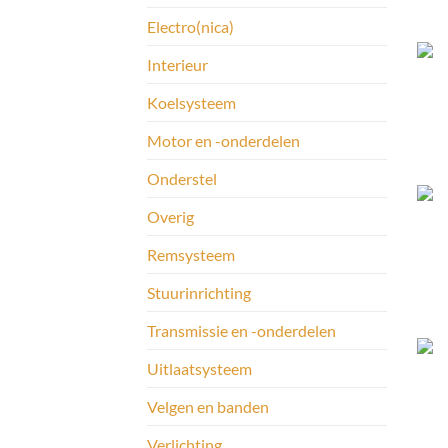
Electro(nica)
Interieur
Koelsysteem
Motor en -onderdelen
Onderstel
Overig
Remsysteem
Stuurinrichting
Transmissie en -onderdelen
Uitlaatsysteem
Velgen en banden
Verlichting