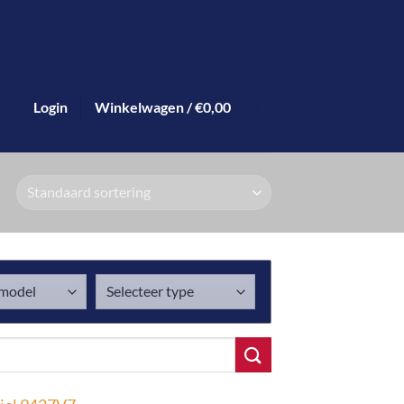
Login
Winkelwagen /
€
0,00
0