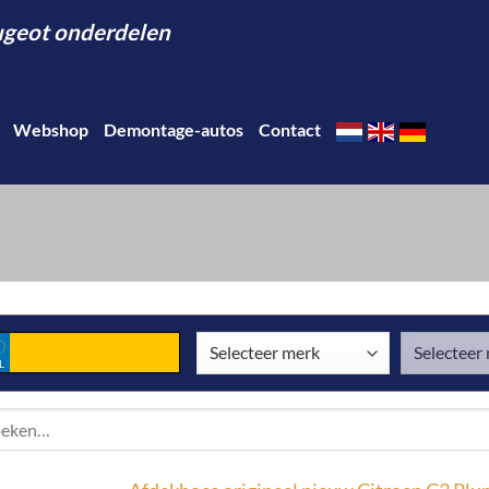
eugeot onderdelen
Webshop
Demontage-autos
Contact
L
en