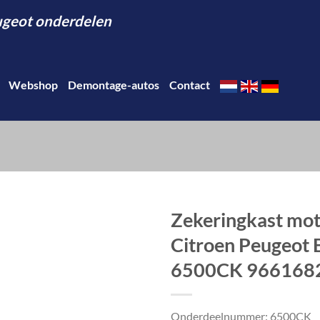
eugeot onderdelen
Webshop
Demontage-autos
Contact
Zekeringkast mo
Citroen Peugeot
6500CK 966168
Onderdeelnummer: 6500CK