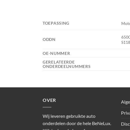
TOEPASSING
Mot
6500
ODDN
S11
OE-NUMMER
GERELATEERDE
ONDERDEELNUMMERS
OVER
Alg
Priv
Wij leveren gebruikte auto
onderdelen door de hele BeNeLux.
Disc