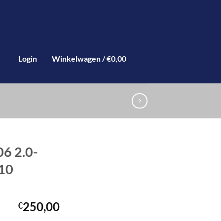
Login
Winkelwagen /
€
0,00
0
6 2.0-
10
250,00
€