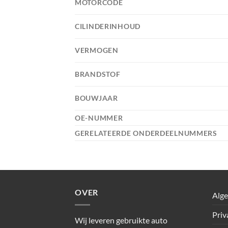
MOTORCODE
CILINDERINHOUD
VERMOGEN
BRANDSTOF
BOUWJAAR
OE-NUMMER
GERELATEERDE ONDERDEELNUMMERS
OVER
Alg
Priv
Wij leveren gebruikte auto