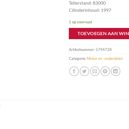
Tellerstand: 83000
Cilinderinhoud: 1997
1 op voorraad
TOEVOEGEN AAN WI
Artikelnummer:
5794728
Categorie:
Motor en -onderdelen
R