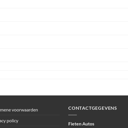
CONTACTGEGEVENS
emene voorwaarden
acy policy
Fieten Autos