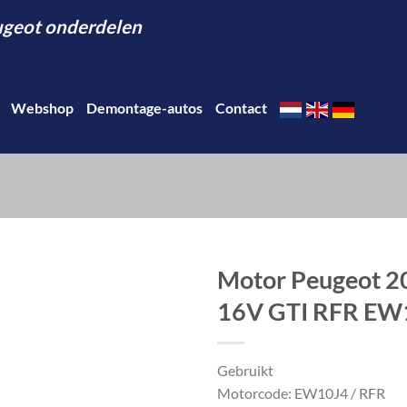
eugeot onderdelen
Webshop
Demontage-autos
Contact
Motor Peugeot 20
16V GTI RFR EW
Gebruikt
Motorcode: EW10J4 / RFR